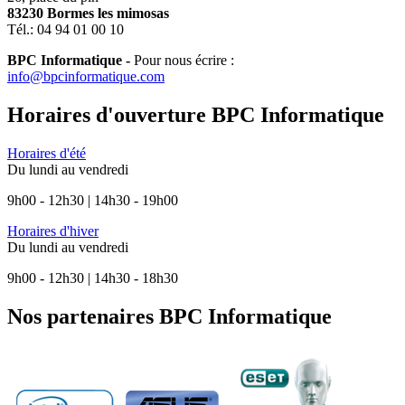
83230 Bormes les mimosas
Tél.: 04 94 01 00 10
BPC Informatique -
Pour nous écrire :
info@bpcinformatique.com
Horaires d'ouverture
BPC Informatique
Horaires d'été
Du lundi au vendredi
9h00 - 12h30 | 14h30 - 19h00
Horaires d'hiver
Du lundi au vendredi
9h00 - 12h30 | 14h30 - 18h30
Nos partenaires
BPC Informatique