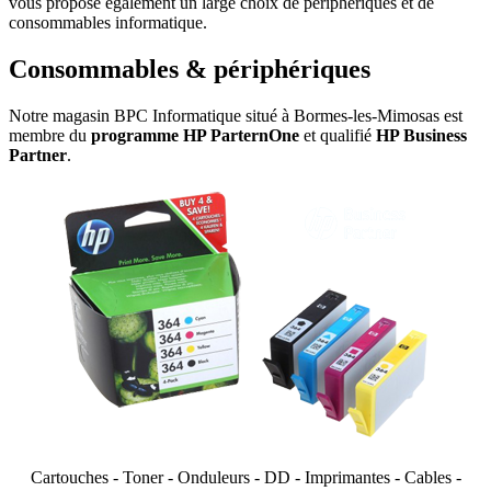
vous propose également un large choix de périphériques et de
consommables informatique.
Consommables & périphériques
Notre magasin BPC Informatique situé à Bormes-les-Mimosas est
membre du
programme HP ParternOne
et qualifié
HP Business
Partner
.
Cartouches - Toner - Onduleurs - DD - Imprimantes - Cables -