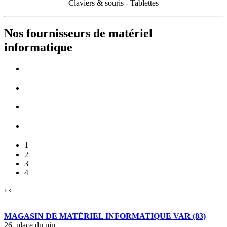
Claviers & souris - Tablettes
Nos fournisseurs de matériel
informatique
1
2
3
4
›
‹
MAGASIN DE MATÉRIEL INFORMATIQUE VAR (83)
26, place du pin